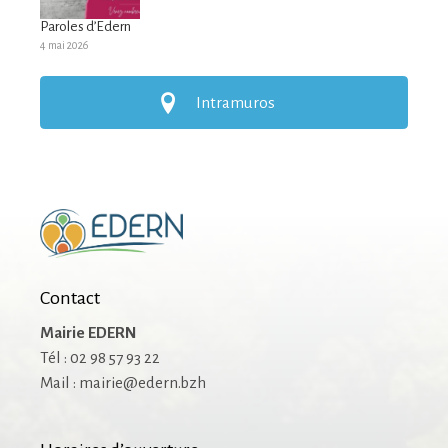
Paroles d’Edern
4 mai 2026
Intramuros
Contact
Mairie EDERN
Tél : 02 98 57 93 22
Mail : mairie@edern.bzh