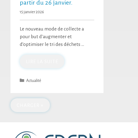
partir du 26 janvier.
15 janvier 2026
Le nouveau mode de collecte a
pour but d’augmenter et
d’optimiser le tri des déchets …
LIRE LA SUITE
Actualité
CHARGER +