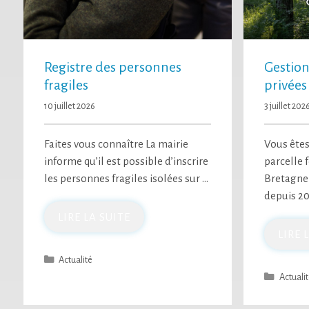
Registre des personnes
Gestion
fragiles
privées
10 juillet 2026
3 juillet 202
Faites vous connaître La mairie
Vous êtes
informe qu’il est possible d’inscrire
parcelle 
les personnes fragiles isolées sur …
Bretagne
depuis 20
LIRE LA SUITE
LIRE 
Actualité
Actuali