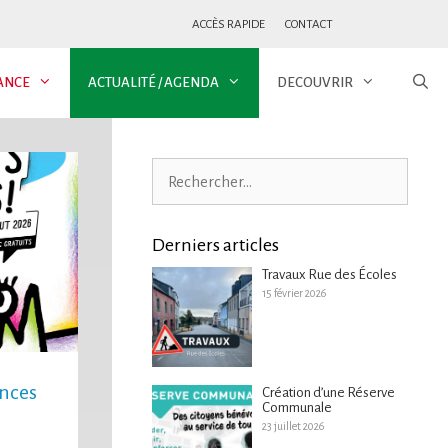
ACCÈS RAPIDE
CONTACT
ANCE
ACTUALITÉ / AGENDA
DECOUVRIR
Derniers articles
Travaux Rue des Écoles
15 février 2026
inces
Création d’une Réserve
Communale
23 juillet 2026