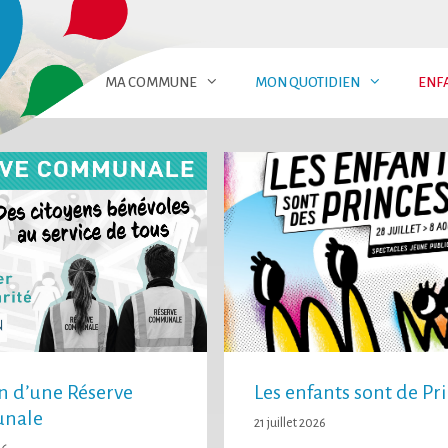
MA COMMUNE
MON QUOTIDIEN
ENF
n d’une Réserve
Les enfants sont de Pr
nale
21 juillet 2026