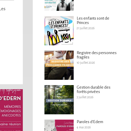
Les
Les enfants sont de
Princes
21 juillet 2026
Registre des personnes
fragiles
10 juillet 2026
Gestion durable des
forêts privées
3 juillet 2026
Paroles d’Edern
4 mai 2026