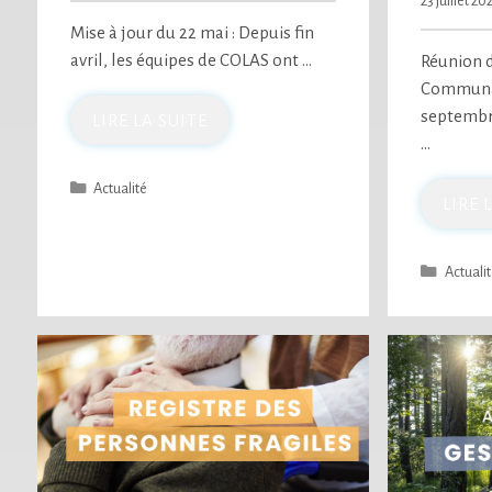
23 juillet 20
Mise à jour du 22 mai : Depuis fin
avril, les équipes de COLAS ont …
Réunion d
Communal
septembre
LIRE LA SUITE
…
Actualité
LIRE 
Actuali