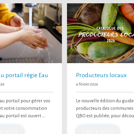
 portail régie Eau
Producteurs locaux
026
4 février 2026
u portail pour gérer vos
Le nouvelle édition du guide
 et votre consommation
producteurs des communes
u portail est ouvert …
QBO est publiée, pour décou
LA SUITE
LIRE LA SUITE