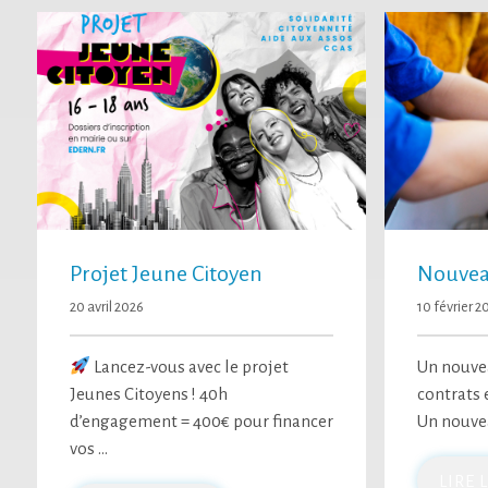
Projet Jeune Citoyen
Nouveau
20 avril 2026
10 février 2
Lancez-vous avec le projet
Un nouvea
Jeunes Citoyens ! 40h
contrats
d’engagement = 400€ pour financer
Un nouvea
vos …
LIRE 