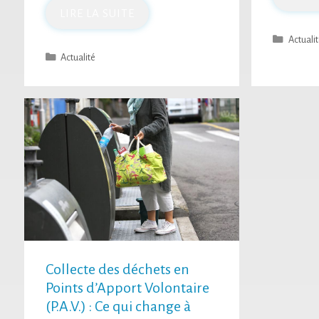
LIRE LA SUITE
Actuali
Actualité
Collecte des déchets en
Points d’Apport Volontaire
(P.A.V.) : Ce qui change à