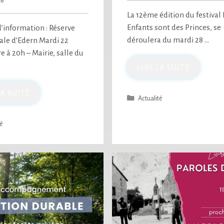
26
La 12ème édition du festival 
Enfants sont des Princes, se
’information : Réserve
déroulera du mardi 28 …
e d’Edern Mardi 22
 à 20h – Mairie, salle du
LIRE LA SUITE
LA SUITE
Actualité
té