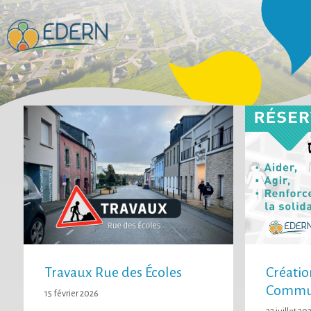
Travaux Rue des Écoles
Créatio
Commu
15 février 2026