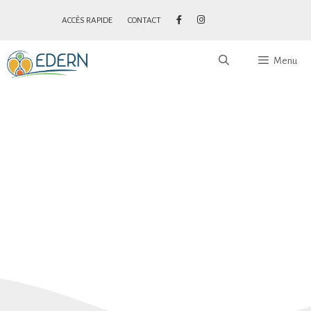
ACCÈS RAPIDE
CONTACT
Menu
LE CENTRE
COMMUNAL D’ACTION
SOCIALE