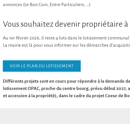
annonces (Le Bon Coin, Entre Particuliers, …)
Vous souhaitez devenir propriétaire à 
Au 1er février 2026, il reste 4 lots dans le lotissement communa
La mairie est là pour vous informer sur les démarches d’acquisiti
VOIR LE PLAN DU LOTISSEMENT
Différents projets sont en cours pour répondre à la demande
lotissement OPAC, proche du centre bourg, prévu début 2027, ai
et accession à la propriété), dans le cadre du projet Coeur de B