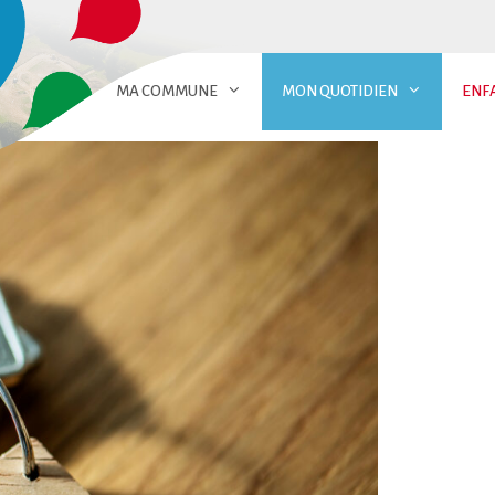
MA COMMUNE
MON QUOTIDIEN
ENF