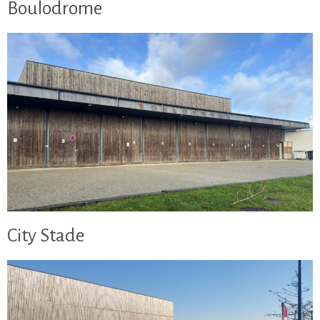
Boulodrome
City Stade