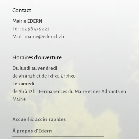
Contact
Mairie EDERN
Tél : 02 98 57 93 22
Mail : mairie@edern.bzh
Horaires d’ouverture
Du lundi au vendredi
de 9h à 12h et de 13h30 à 17h30
Le samedi
de 9h à 12h | Permanences du Maire et des Adjoints en
Mairie
Accueil & accès rapides
À propos d’Edern