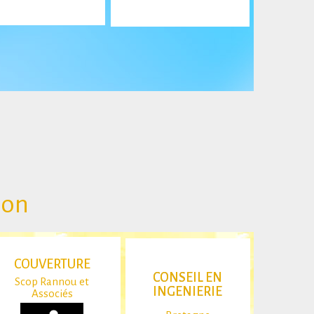
son
COUVERTURE
CONSEIL EN
Scop Rannou et
INGENIERIE
Associés