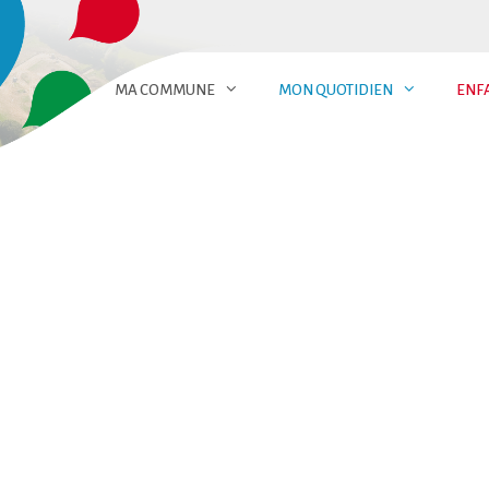
MA COMMUNE
MON QUOTIDIEN
ENF
RISES &
ANS