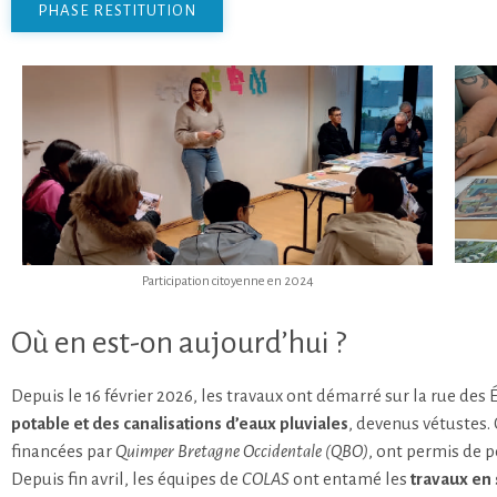
PHASE RESTITUTION
Participation citoyenne en 2024
Où en est-on aujourd’hui ?
Depuis le 16 février 2026, les travaux ont démarré sur la rue des 
potable et des canalisations d’eaux pluviales
, devenus vétustes.
financées par
Quimper Bretagne Occidentale (QBO)
, ont permis de 
Depuis fin avril, les équipes de
COLAS
ont entamé les
travaux en 