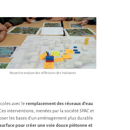
Recueil et analyse des réflexions des habitants
Écoles avec le
remplacement des réseaux d’eau
 Ces interventions, menées par la société
SPAC
et
poser les bases d’un aménagement plus durable.
surface pour créer une voie douce piétonne et