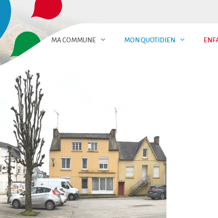
MA COMMUNE
MON QUOTIDIEN
ENF