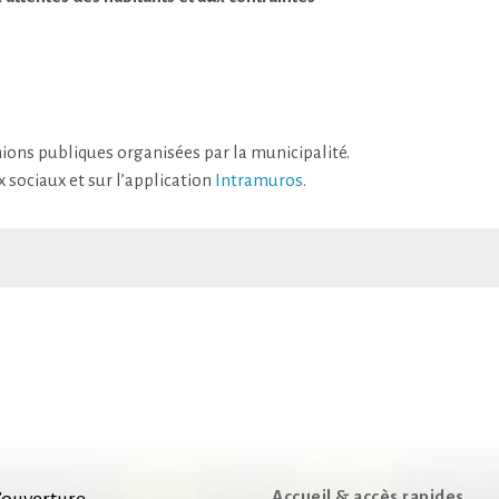
nions publiques organisées par la municipalité.
x sociaux et sur l’application
Intramuros
.
Accueil & accès rapides
’ouverture