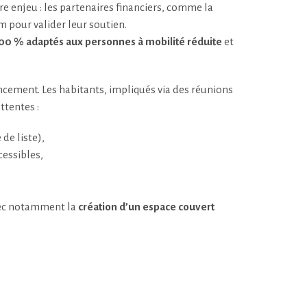
e enjeu : les partenaires financiers, comme la
 pour valider leur soutien.
00 % adaptés aux personnes à mobilité réduite
et
ancement. Les habitants, impliqués via des réunions
ttentes :
de liste),
cessibles,
avec notamment la
création d’un espace couvert