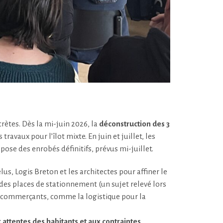
ètes. Dès la mi-juin 2026, la
déconstruction des 3
avaux pour l’îlot mixte. En juin et juillet, les
pose des enrobés définitifs, prévus mi-juillet.
lus, Logis Breton et les architectes pour affiner le
des places de stationnement (un sujet relevé lors
rs commerçants, comme la logistique pour la
 attentes des habitants et aux contraintes