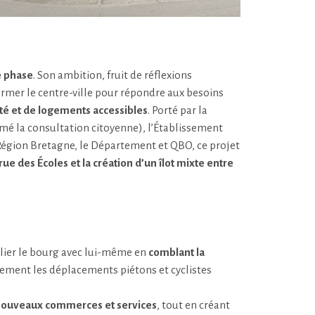
e phase
. Son ambition, fruit de réflexions
ormer le centre-ville pour répondre aux besoins
é et de logements accessibles
. Porté par la
imé la consultation citoyenne), l’Établissement
 Région Bretagne, le Département et QBO, ce projet
e des Écoles et la création d’un îlot mixte entre
ilier le bourg avec lui-même en
comblant la
llement les déplacements piétons et cyclistes
e nouveaux commerces et services
, tout en créant