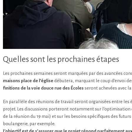
Quelles sont les prochaines étapes
Les prochaines semaines seront marquées par des avancées concr
maisons place de l’église
débutera, marquant le coup d’envoi des tr
finitions de la voie douce rue des Écoles
seront achevées avec la 
En parallèle des réunions de travail seront organisées entre les é
projet. Les discussions porteront notamment sur l’optimisation 
de la réunion du 19 mai) et sur les besoins spécifiques des futu
boulangerie, par exemple.
L’objectif est de s’assurer que le projet répond parfaitement aux