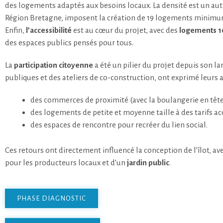
des logements adaptés aux besoins locaux. La densité est un autr
Région Bretagne, imposent la création de 19 logements minimum
Enfin,
l’accessibilité
est au cœur du projet, avec des
logements 1
des espaces publics pensés pour tous.
La
participation citoyenne
a été un pilier du projet depuis son l
publiques et des ateliers de co-construction, ont exprimé leurs a
des commerces de proximité (avec la boulangerie en tête 
des logements de petite et moyenne taille à des tarifs ac
des espaces de rencontre pour recréer du lien social.
Ces retours ont directement influencé la conception de l’îlot, 
pour les producteurs locaux et d’un
jardin public
.
PHASE DIAGNOSTIC